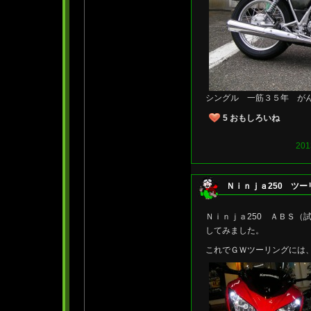
シングル 一筋３５年 が
5
おもしろいね
20
Ｎｉｎｊａ250 ツ
Ｎｉｎｊａ250 ＡＢＳ（
してみました。
これでＧＷツーリングには