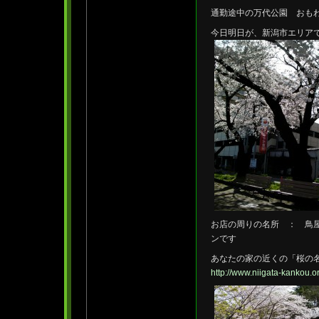
通勤途中の万代公園 おも
今日明日が、新潟市エリア
お店の周りの名所 ： 鳥
ンです
あなたの家の近くの「桜の
http://www.niigata-kankou.o