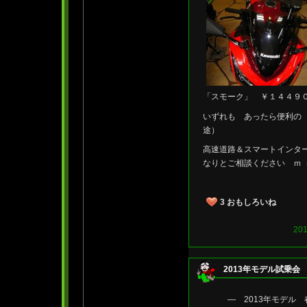
「スモーク」 ￥１４４９
いずれも あったら便利の
途）
高速道路＆スマートインタ
なりとご相談ください ｍ（
3
おもしろいね
20
2013年モデル試乗会
— 2013年モデル 