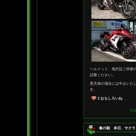
ヘルメット、免許証ご持参
試乗ください。
悪天候の場合には中止いた
す。
3
おもしろいね
20
春の朝 本日、サクラ