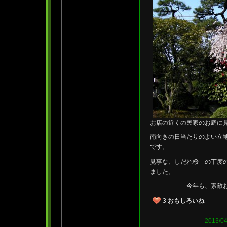
お店の近くの民家のお庭に
南向きの日当たりのよい立
です。
見事な、しだれ桜 の丁度
ました。
今年も、素敵お庭の春
3
おもしろいね
2013/