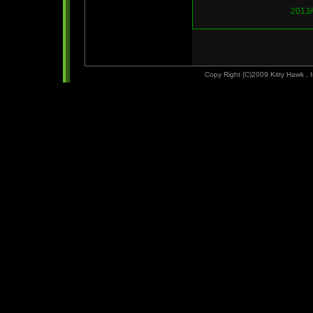
2013
Copy Right (C)2009 Kitty Hawk ,