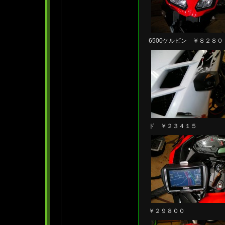
6500ケルビン ￥８２８０
ド ￥２３４１５
￥２９８００