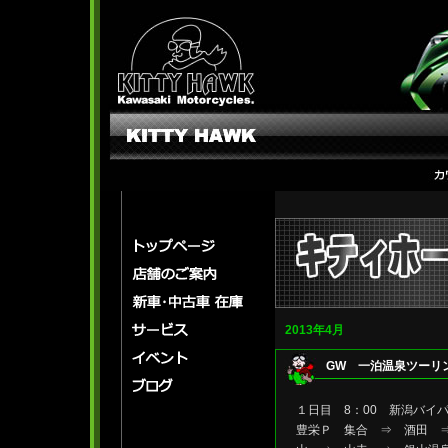
2013年4月
GW 一泊温泉ツーリン
１日目 8：00 新潟バ
豊栄Ｐ 集合 ⇒ 酒田 