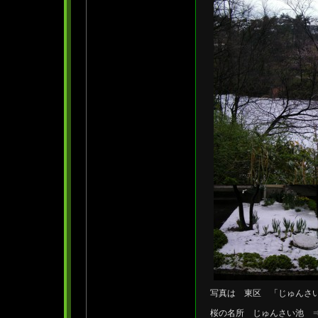
写真は 東区 「じゅんさ
桜の名所 じゅんさい池