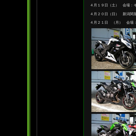
４月１９日（土） 会場：キ
４月２０日（日） 新潟関屋
４月２１日 （月） 会場：