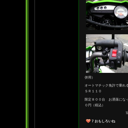
併用）
オートマチック免許で乗れ
ＳＲ１１０
限定８００台 お洒落にな
０円（税込）
写真クリック
7
おもしろいね