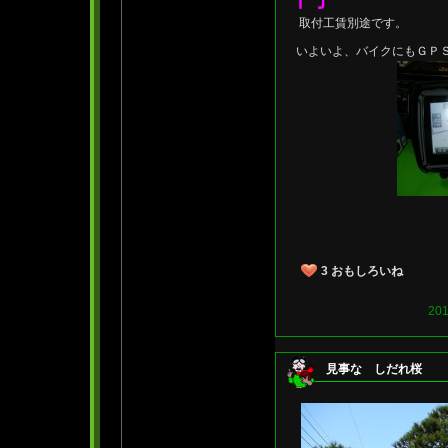
取付工賃別途です。
いよいよ、バイクにもＧＰ
3
おもしろいね
20
見事な しだれ桜