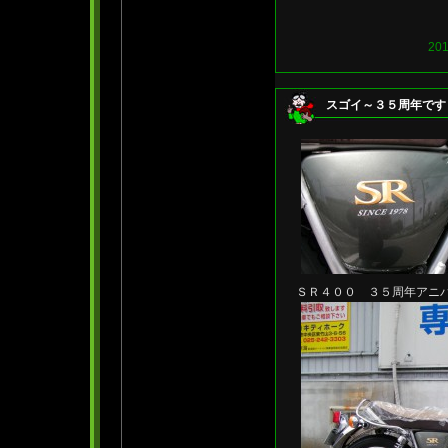
20
スゴイ～３５周年です
ＳＲ４００ ３５周年アニ