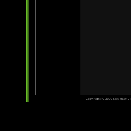
Copy Right (C)2009 Kitty Hawk ,