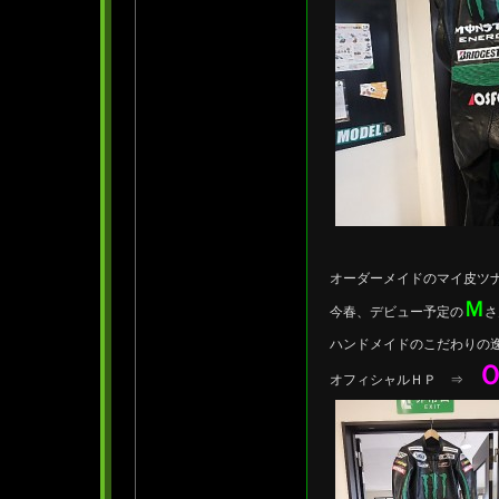
オーダーメイドのマイ皮ツ
Ｍ
今春、デビュー予定の
さ
ハンドメイドのこだわりの
オフィシャルＨＰ ⇒