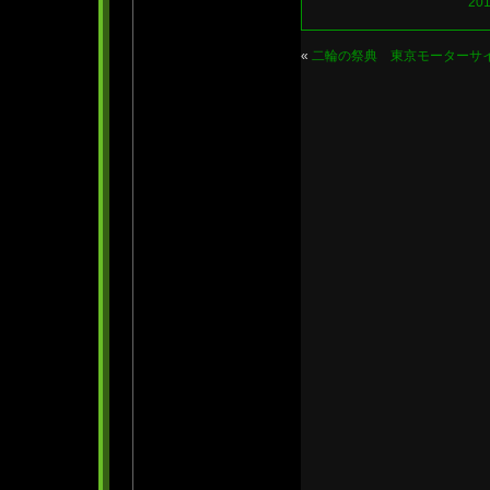
20
«
二輪の祭典 東京モーターサ